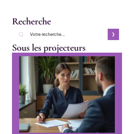
Recherche
Sous les projecteurs