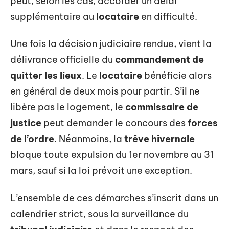
peut, selon les cas, accorder un délai
supplémentaire au
locataire
en difficulté.
Une fois la décision judiciaire rendue, vient la
délivrance officielle du
commandement de
quitter les lieux
. Le
locataire
bénéficie alors
en général de deux mois pour partir. S’il ne
libère pas le logement, le
commissaire de
justice
peut demander le concours des
forces
de l’ordre
. Néanmoins, la
trêve hivernale
bloque toute expulsion du 1er novembre au 31
mars, sauf si la loi prévoit une exception.
L’ensemble de ces démarches s’inscrit dans un
calendrier strict, sous la surveillance du