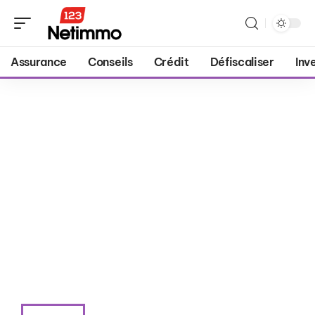
Assurance
Conseils
Crédit
Défiscaliser
Inv