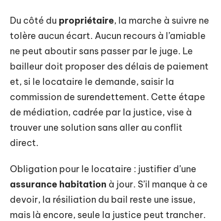
Du côté du
propriétaire
, la marche à suivre ne
tolère aucun écart. Aucun recours à l’amiable
ne peut aboutir sans passer par le juge. Le
bailleur doit proposer des délais de paiement
et, si le locataire le demande, saisir la
commission de surendettement. Cette étape
de médiation, cadrée par la justice, vise à
trouver une solution sans aller au conflit
direct.
Obligation pour le locataire : justifier d’une
assurance habitation
à jour. S’il manque à ce
devoir, la résiliation du bail reste une issue,
mais là encore, seule la justice peut trancher.