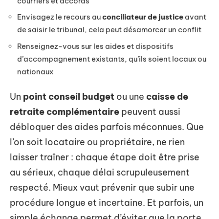
courriers et accords
Envisagez le recours au
conciliateur de justice
avant
de saisir le tribunal, cela peut désamorcer un conflit
Renseignez-vous sur les aides et dispositifs
d’accompagnement existants, qu’ils soient locaux ou
nationaux
Un
point conseil budget
ou une
caisse de
retraite complémentaire
peuvent aussi
débloquer des aides parfois méconnues. Que
l’on soit locataire ou propriétaire, ne rien
laisser traîner : chaque étape doit être prise
au sérieux, chaque délai scrupuleusement
respecté. Mieux vaut prévenir que subir une
procédure longue et incertaine. Et parfois, un
simple échange permet d’éviter que la porte