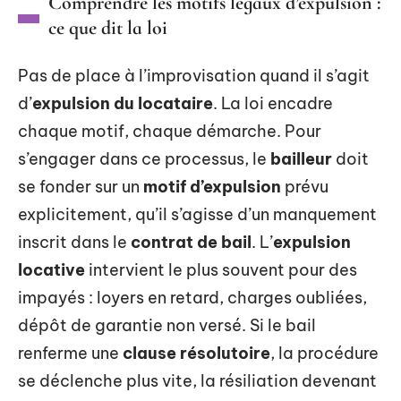
Comprendre les motifs légaux d’expulsion :
ce que dit la loi
Pas de place à l’improvisation quand il s’agit
d’
expulsion du locataire
. La loi encadre
chaque motif, chaque démarche. Pour
s’engager dans ce processus, le
bailleur
doit
se fonder sur un
motif d’expulsion
prévu
explicitement, qu’il s’agisse d’un manquement
inscrit dans le
contrat de bail
. L’
expulsion
locative
intervient le plus souvent pour des
impayés : loyers en retard, charges oubliées,
dépôt de garantie non versé. Si le bail
renferme une
clause résolutoire
, la procédure
se déclenche plus vite, la résiliation devenant