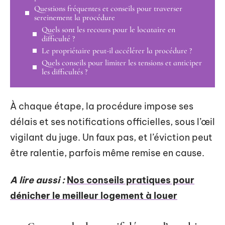
Questions fréquentes et conseils pour traverser
sereinement la procédure
Quels sont les recours pour le locataire en
difficulté ?
Le propriétaire peut-il accélérer la procédure ?
Quels conseils pour limiter les tensions et anticiper
les difficultés ?
À chaque étape, la procédure impose ses
délais et ses notifications officielles, sous l’œil
vigilant du juge. Un faux pas, et l’éviction peut
être ralentie, parfois même remise en cause.
A lire aussi :
Nos conseils pratiques pour
dénicher le meilleur logement à louer