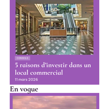
CONSEILS
5 raisons d’investir dans un
local commercial
11 mars 2026
En vogue