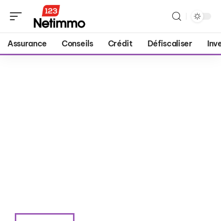
Assurance
Conseils
Crédit
Défiscaliser
Inv