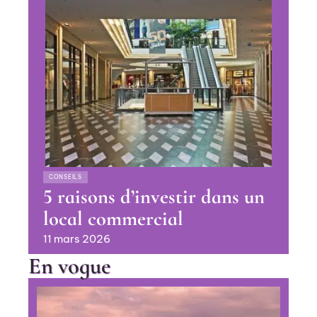
CONSEILS
5 raisons d’investir dans un
local commercial
11 mars 2026
En vogue