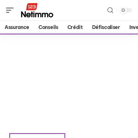
Assurance
Conseils
Crédit
Défiscaliser
Inv