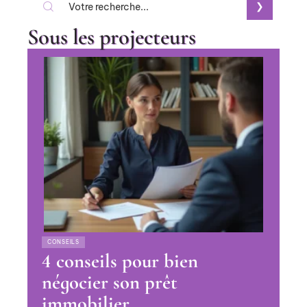
Sous les projecteurs
CONSEILS
4 conseils pour bien
négocier son prêt
immobilier