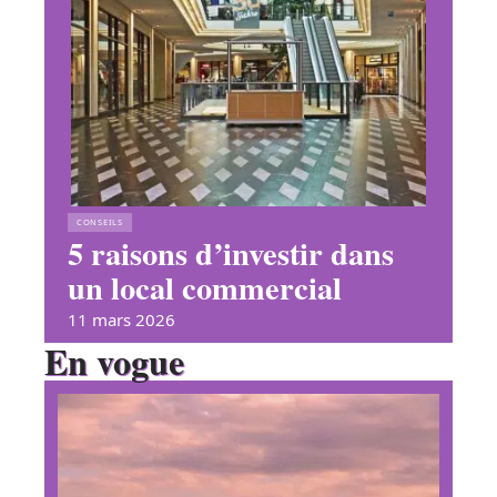
CONSEILS
5 raisons d’investir dans
un local commercial
11 mars 2026
En vogue