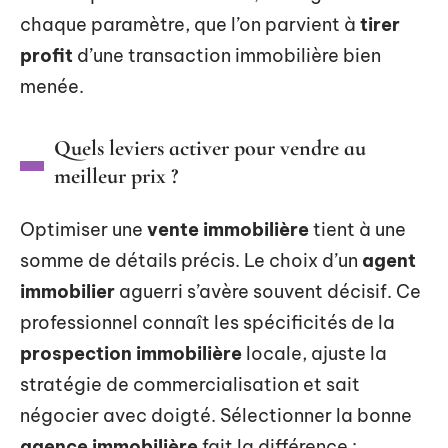
chaque paramètre, que l’on parvient à
tirer
profit
d’une transaction immobilière bien
menée.
Quels leviers activer pour vendre au
meilleur prix ?
Optimiser une
vente immobilière
tient à une
somme de détails précis. Le choix d’un
agent
immobilier
aguerri s’avère souvent décisif. Ce
professionnel connaît les spécificités de la
prospection immobilière
locale, ajuste la
stratégie de commercialisation et sait
négocier avec doigté. Sélectionner la bonne
agence immobilière
fait la différence :