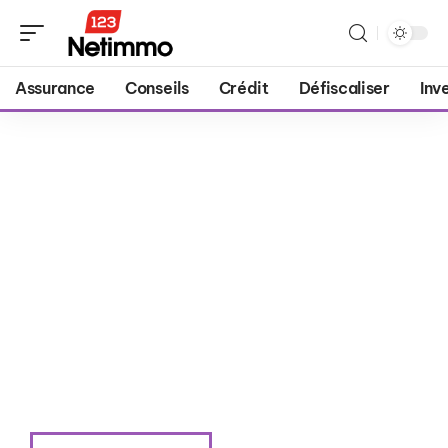
Assurance
Conseils
Crédit
Défiscaliser
Inv