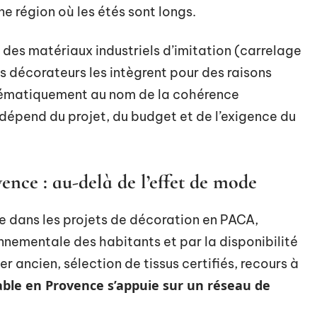
ne région où les étés sont longs.
e des matériaux industriels d’imitation (carrelage
ns décorateurs les intègrent pour des raisons
stématiquement au nom de la cohérence
x dépend du projet, du budget et de l’exigence du
nce : au-delà de l’effet de mode
 dans les projets de décoration en PACA,
ronnementale des habitants et par la disponibilité
er ancien, sélection de tissus certifiés, recours à
able en Provence s’appuie sur un réseau de