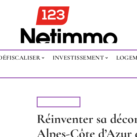
DÉFISCALISER
INVESTISSEMENT
LOGE
RÉNOVATION
Réinventer sa déco
Alpes-Côte d’Azur 