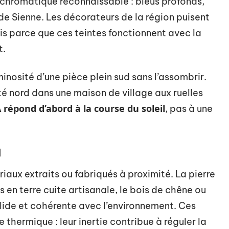
 chromatique reconnaissable : bleus profonds,
 de Sienne. Les décorateurs de la région puisent
s parce que ces teintes fonctionnent avec la
t.
inosité d’une pièce plein sud sans l’assombrir.
é nord dans une maison de village aux ruelles
 répond d’abord à la course du soleil
, pas à une
l
riaux extraits ou fabriqués à proximité. La pierre
s en terre cuite artisanale, le bois de chêne ou
lide et cohérente avec l’environnement. Ces
thermique : leur inertie contribue à réguler la