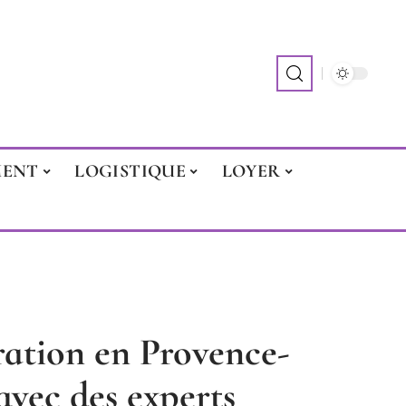
MENT
LOGISTIQUE
LOYER
ration en Provence-
avec des experts