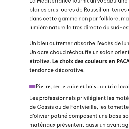
La Méditerranée fournit un vocabulaire
blancs crus, ocres de Roussillon, terres
dans cette gamme non par folklore, mai
lumière naturelle très directe du sud-es
Un bleu outremer absorbe l’excès de lum
Un ocre chaud réchauffe un salon orient
Le choix des couleurs en PACA
étroites.
tendance décorative.
Pierre, terre cuite et bois : un trio loca
Les professionnels privilégient les maté
de Cassis ou de Fontvieille, les tomette
d’olivier patiné composent une base so
matériaux présentent aussi un avantage 