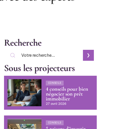
Recherche
Sous les projecteurs
CONSEILS
4 conseils pour bien
négocier son prêt
immobilier
27 avril 2026
CONSEILS
5 raisons d’investir