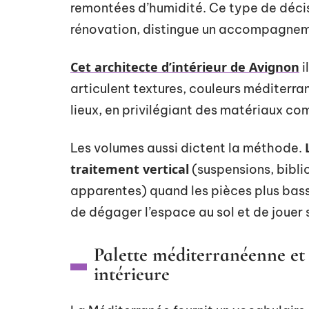
remontées d’humidité. Ce type de décisi
rénovation, distingue un accompagneme
Cet architecte d’intérieur de Avignon
i
articulent textures, couleurs méditerr
lieux, en privilégiant des matériaux co
Les volumes aussi dictent la méthode.
traitement vertical
(suspensions, bibli
apparentes) quand les pièces plus bas
de dégager l’espace au sol et de jouer s
Palette méditerranéenne et
intérieure