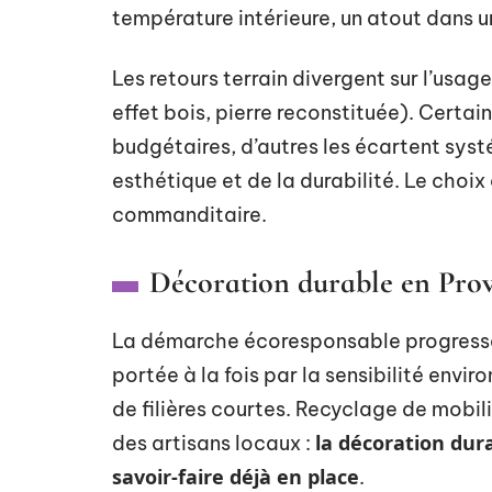
température intérieure, un atout dans u
Les retours terrain divergent sur l’usag
effet bois, pierre reconstituée). Certai
budgétaires, d’autres les écartent sy
esthétique et de la durabilité. Le choi
commanditaire.
Décoration durable en Prove
La démarche écoresponsable progresse
portée à la fois par la sensibilité envi
de filières courtes. Recyclage de mobili
la décoration dur
des artisans locaux :
savoir-faire déjà en place
.