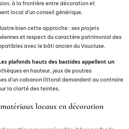
on, à la frontière entre décoration et
nt local d’un conseil générique.
llustre bien cette approche : ses projets
anéennes et respect du caractère patrimonial des
mpatibles avec le bâti ancien du Vaucluse.
Les plafonds hauts des bastides appellent un
othèques en hauteur, jeux de poutres
ses d’un cabanon littoral demandent au contraire
ur la clarté des teintes.
 matériaux locaux en décoration