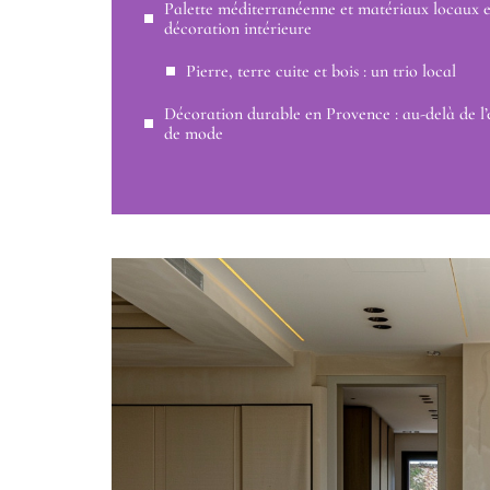
Palette méditerranéenne et matériaux locaux 
décoration intérieure
Pierre, terre cuite et bois : un trio local
Décoration durable en Provence : au-delà de l’
de mode