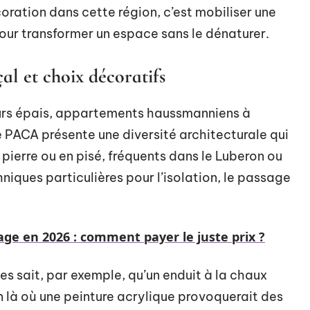
coration dans cette région, c’est mobiliser une
ur transformer un espace sans le dénaturer.
al et choix décoratifs
murs épais, appartements haussmanniens à
de PACA présente une diversité architecturale qui
pierre ou en pisé, fréquents dans le Luberon ou
hniques particulières pour l’isolation, le passage
ge en 2026 : comment payer le juste prix ?
s sait, par exemple, qu’un enduit à la chaux
en là où une peinture acrylique provoquerait des