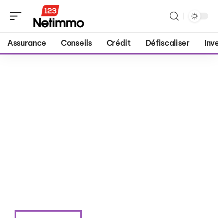
Assurance
Conseils
Crédit
Défiscaliser
Inv