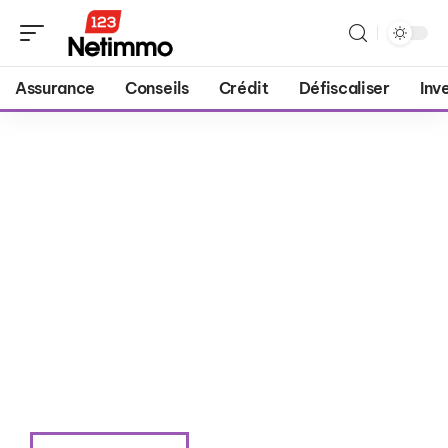
Assurance
Conseils
Crédit
Défiscaliser
Inv