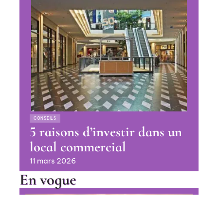
CONSEILS
5 raisons d’investir dans un
local commercial
11 mars 2026
En vogue