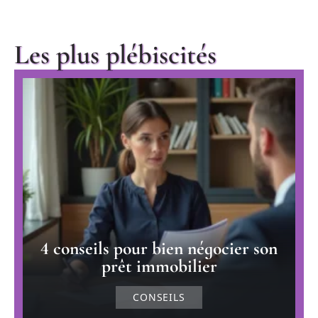
Les plus plébiscités
4 conseils pour bien négocier son
prêt immobilier
CONSEILS