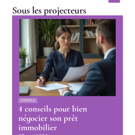
Sous les projecteurs
CONSEILS
4 conseils pour bien
négocier son prêt
immobilier