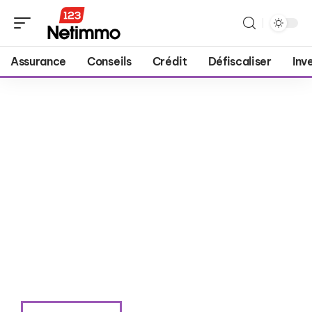
Assurance
Conseils
Crédit
Défiscaliser
Inv