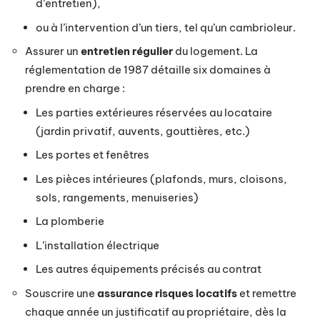
d’entretien),
ou à l’intervention d’un tiers, tel qu’un cambrioleur.
Assurer un
entretien régulier
du logement. La
réglementation de 1987 détaille six domaines à
prendre en charge :
Les parties extérieures réservées au locataire
(jardin privatif, auvents, gouttières, etc.)
Les portes et fenêtres
Les pièces intérieures (plafonds, murs, cloisons,
sols, rangements, menuiseries)
La plomberie
L’installation électrique
Les autres équipements précisés au contrat
Souscrire une
assurance risques locatifs
et remettre
chaque année un justificatif au propriétaire, dès la