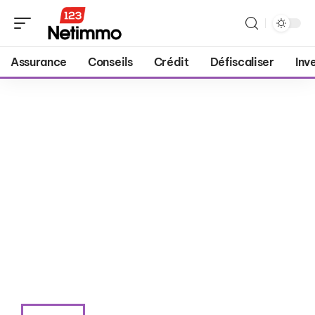
Assurance
Conseils
Crédit
Défiscaliser
Inv