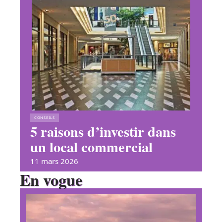
CONSEILS
5 raisons d’investir dans
un local commercial
11 mars 2026
En vogue