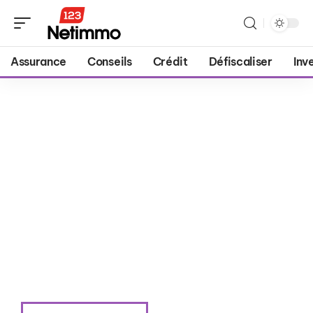
Assurance
Conseils
Crédit
Défiscaliser
Inv