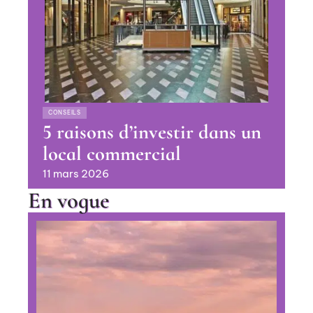
CONSEILS
5 raisons d’investir dans un
local commercial
11 mars 2026
En vogue