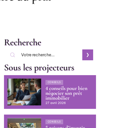
Recherche
Sous les projecteurs
CONSEILS
4 conseils pour bien
négocier son prêt
immobilier
27 avril 2026
CONSEILS
5 raisons d’investir