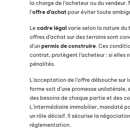
la charge de l’acheteur ou du vendeur. 
l’
offre d’achat
pour éviter toute ambigu
Le
cadre légal
varie selon la nature du 
offres d’achat sur des terrains sont con
d’un
permis de construire
. Ces conditi
contrat, protègent l’acheteur : si elles n
pénalités.
L’acceptation de l’offre débouche sur 
forme soit d’une promesse unilatérale,
des besoins de chaque partie et des con
L’intermédiaire immobilier, mandaté pour
un rôle décisif. Il sécurise la négociat
réglementation.