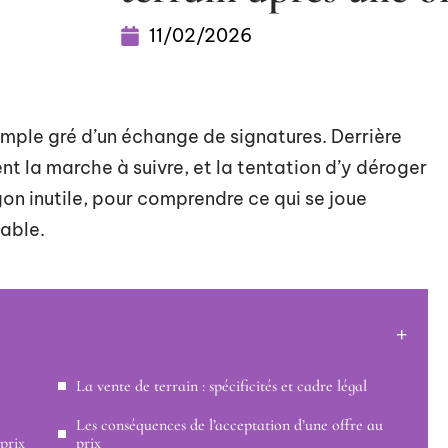
11/02/2026
imple gré d’un échange de signatures. Derrière
nt la marche à suivre, et la tentation d’y déroger
on inutile, pour comprendre ce qui se joue
table.
La vente de terrain : spécificités et cadre légal
Les conséquences de l’acceptation d’une offre au
prix
prix