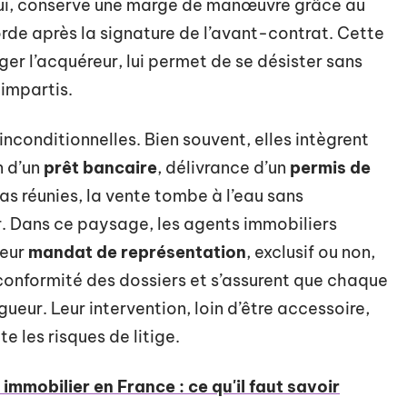
à lui, conserve une marge de manœuvre grâce au
orde après la signature de l’avant-contrat. Cette
ger l’acquéreur, lui permet de se désister sans
 impartis.
inconditionnelles. Bien souvent, elles intègrent
n d’un
prêt bancaire
, délivrance d’un
permis de
as réunies, la vente tombe à l’eau sans
. Dans ce paysage, les agents immobiliers
leur
mandat de représentation
, exclusif ou non,
la conformité des dossiers et s’assurent que chaque
ueur. Leur intervention, loin d’être accessoire,
e les risques de litige.
mmobilier en France : ce qu'il faut savoir