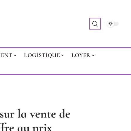
MENT
LOGISTIQUE
LOYER
 sur la vente de
fre au prix