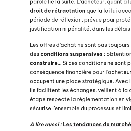
parole lie la suite. L’acheteur, quant 
droit de rétractation
que la loi lui acc
période de réflexion, prévue pour proté
justification ni pénalité, dans les délais
Les offres d’achat ne sont pas toujours 
des
conditions suspensives
: obtentio
construire
… Si ces conditions ne sont p
conséquence financière pour l’acheteur
occupent une place stratégique. Avec 
ils facilitent les échanges, veillent à 
étape respecte la réglementation en vig
sécurise l’ensemble du processus et limit
A lire aussi :
Les tendances du marché i