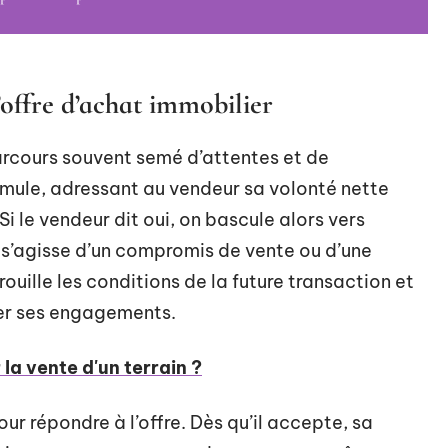
l’offre d’achat immobilier
rcours souvent semé d’attentes et de
ormule, adressant au vendeur sa volonté nette
i le vendeur dit oui, on bascule alors vers
il s’agisse d’un compromis de vente ou d’une
uille les conditions de la future transaction et
er ses engagements.
a vente d'un terrain ?
ur répondre à l’offre. Dès qu’il accepte, sa