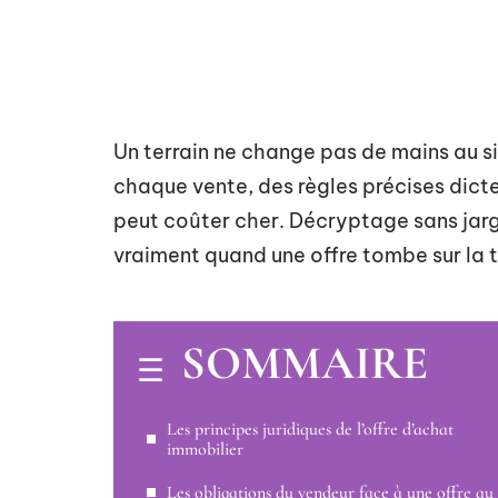
Un terrain ne change pas de mains au s
chaque vente, des règles précises dicte
peut coûter cher. Décryptage sans jarg
vraiment quand une offre tombe sur la 
SOMMAIRE
Les principes juridiques de l’offre d’achat
immobilier
Les obligations du vendeur face à une offre au 