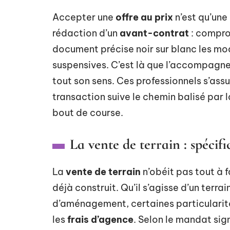
Accepter une
offre au prix
n’est qu’une 
rédaction d’un
avant-contrat
: compro
document précise noir sur blanc les mod
suspensives. C’est là que l’accompagne
tout son sens. Ces professionnels s’ass
transaction suive le chemin balisé par la
bout de course.
La vente de terrain : spécifi
La
vente de terrain
n’obéit pas tout à 
déjà construit. Qu’il s’agisse d’un terrai
d’aménagement, certaines particularités
les
frais d’agence
. Selon le mandat sign