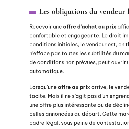
Les obligations du vendeur 
Recevoir une
offre d’achat au prix
affic
confortable et engageante. Le droit imm
conditions initiales, le vendeur est, en
n’efface pas toutes les subtilités du ma
de conditions non prévues, peut ouvrir
automatique.
Lorsqu’une
offre au prix
arrive, le ven
tacite. Mais il ne s’agit pas d’un engrena
une offre plus intéressante ou de décli
celles annoncées au départ. Cette mar
cadre légal, sous peine de contestatio