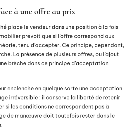
face à une offre au prix
hé place le vendeur dans une position à la fois
obilier prévoit que si l’offre correspond aux
 théorie, tenu d’accepter. Ce principe, cependant,
rché. La présence de plusieurs offres, ou l’ajout
 une brèche dans ce principe d’acceptation
deur enclenche en quelque sorte une acceptation
ge irréversible : il conserve la liberté de retenir
ner si les conditions ne correspondent pas à
ge de manœuvre doit toutefois rester dans le
n.