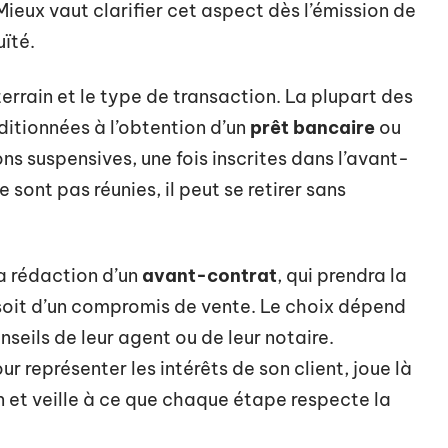
Mieux vaut clarifier cet aspect dès l’émission de
ïté.
terrain et le type de transaction. La plupart des
ditionnées à l’obtention d’un
prêt bancaire
ou
ons suspensives, une fois inscrites dans l’avant-
e sont pas réunies, il peut se retirer sans
la rédaction d’un
avant-contrat
, qui prendra la
 soit d’un compromis de vente. Le choix dépend
seils de leur agent ou de leur notaire.
 représenter les intérêts de son client, joue là
ion et veille à ce que chaque étape respecte la