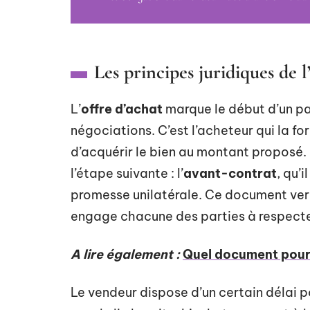
Les principes juridiques de 
L’
offre d’achat
marque le début d’un pa
négociations. C’est l’acheteur qui la f
d’acquérir le bien au montant proposé. S
l’étape suivante : l’
avant-contrat
, qu’
promesse unilatérale. Ce document verro
engage chacune des parties à respect
A lire également :
Quel document pour l
Le vendeur dispose d’un certain délai po