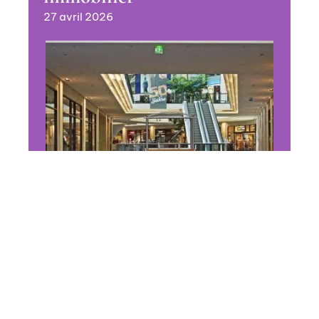
27 avril 2026
CONSEILS
5 raisons d’investir dans un
local commercial
11 mars 2026