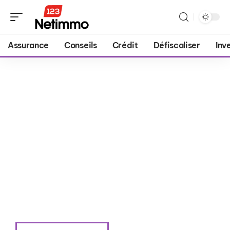
Assurance
Conseils
Crédit
Défiscaliser
Inv