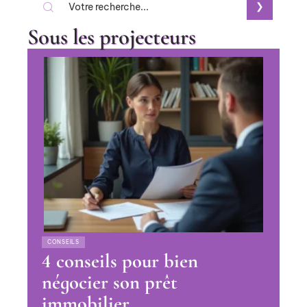
Sous les projecteurs
CONSEILS
4 conseils pour bien
négocier son prêt
immobilier