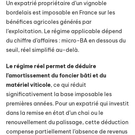
Un expatrié propriétaire d’un vignoble
bordelais est imposable en France sur les
bénéfices agricoles générés par
l’exploitation. Le régime applicable dépend
du chiffre d’affaires : micro-BA en dessous du
seuil, réel simplifié au-delà.
Le régime réel permet de déduire
l’amortissement du foncier bâti et du
matériel viticole
, ce qui réduit
significativement la base imposable les
premières années. Pour un expatrié qui investit
dans la remise en état d’un chai ou le
renouvellement du palissage, cette déduction
compense partiellement l’absence de revenus