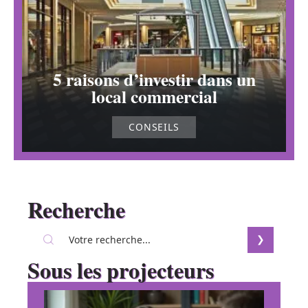
5 raisons d’investir dans un
local commercial
CONSEILS
Recherche
Sous les projecteurs