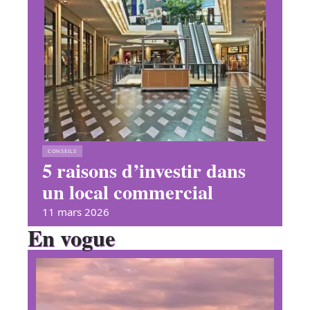
CONSEILS
5 raisons d’investir dans
un local commercial
11 mars 2026
En vogue