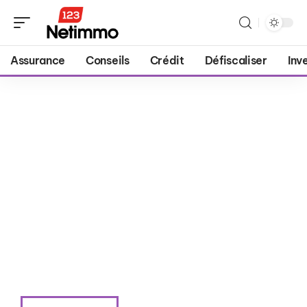
Assurance
Conseils
Crédit
Défiscaliser
Inv