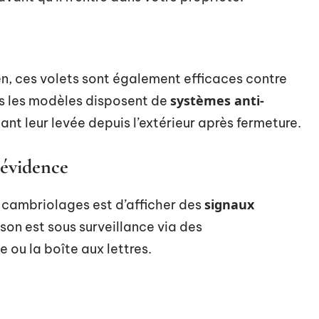
ien, ces volets sont également efficaces contre
systèmes anti-
us les modèles disposent de
t leur levée depuis l’extérieur après fermeture.
 évidence
signaux
s cambriolages est d’afficher des
ison est sous surveillance via des
e ou la boîte aux lettres.