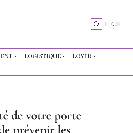
MENT
LOGISTIQUE
LOYER
té de votre porte
 de prévenir les