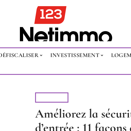
DÉFISCALISER
INVESTISSEMENT
LOGE
CONSEILS
Améliorez la sécuri
d’entrée : 11 façons