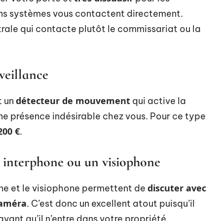
ains systèmes vous contactent directement.
trale qui contacte plutôt le commissariat ou la
veillance
détecteur de mouvement
t un
qui active la
ne présence indésirable chez vous. Pour ce type
200 €
.
 interphone ou un visiophone
discuter avec
one et le visiophone permettent de
caméra
. C’est donc un excellent atout puisqu’il
avant qu’il n’entre dans votre propriété.