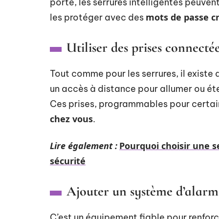
porte, les serrures intelligentes peuv
mots de passe c
les protéger avec des
Utiliser des prises connecté
Tout comme pour les serrures, il existe
un accès à distance pour allumer ou ét
Ces prises, programmables pour certai
chez vous
.
Lire également :
Pourquoi choisir une 
sécurité
Ajouter un système d’alarm
C’est un équipement fiable pour renforc