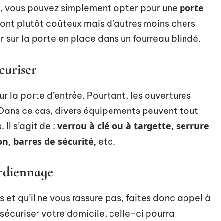
porte
s, vous pouvez simplement opter pour une
sont plutôt coûteux mais d’autres moins chers
er sur la porte en place dans un fourreau blindé.
curiser
ur la porte d’entrée. Pourtant, les ouvertures
. Dans ce cas, divers équipements peuvent tout
verrou à clé ou à targette, serrure
Il s’agit de :
n, barres de sécurité,
etc.
rdiennage
s et qu’il ne vous rassure pas, faites donc appel à
e sécuriser votre domicile, celle-ci pourra